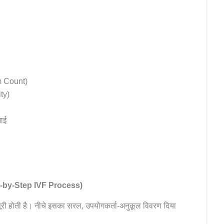
erm Count)
ty)
नाई
tep-by-Step IVF Process)
 पूरी होती है। नीचे इसका सरल, उपयोगकर्ता-अनुकूल विवरण दिया