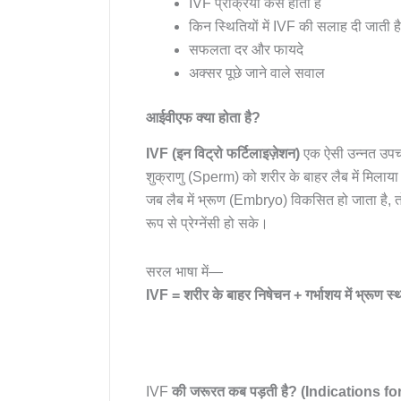
IVF प्रक्रिया कैसे होती है
किन स्थितियों में IVF की सलाह दी जाती है
सफलता दर और फायदे
अक्सर पूछे जाने वाले सवाल
आईवीएफ क्या होता है?
IVF (इन विट्रो फर्टिलाइज़ेशन)
एक ऐसी उन्नत उपचा
शुक्राणु (Sperm) को शरीर के बाहर लैब में मिलाया
जब लैब में भ्रूण (Embryo) विकसित हो जाता है, तो
रूप से प्रेग्नेंसी हो सके।
सरल भाषा में—
IVF = शरीर के बाहर निषेचन + गर्भाशय में भ्रूण स्
IVF
की जरूरत कब पड़ती है? (Indications fo